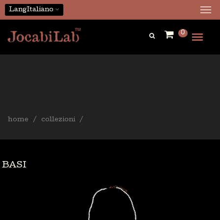
Lang
Italiano
0
home
collezioni
BASI