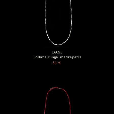
BASI
Collana lunga madreperla
68 €