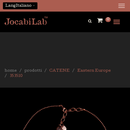
Lang
Italiano
0
home
prodotti
CATENE
Eastern Europe
353510