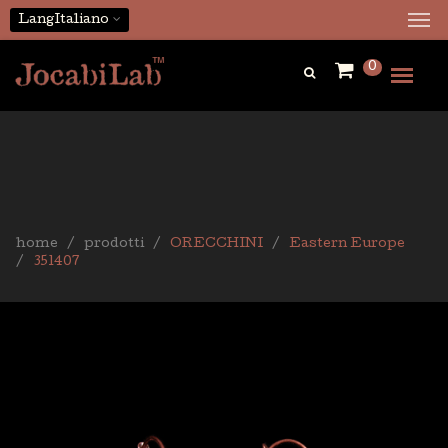
Lang
Italiano
0
home
prodotti
ORECCHINI
Eastern Europe
351407