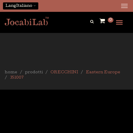
Lang
Italiano
0
home
prodotti
ORECCHINI
Eastern Europe
351007